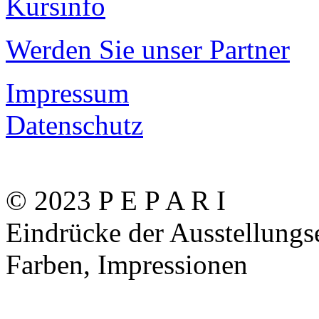
Kursinfo
Werden Sie unser Partner
Impressum
Datenschutz
© 2023 P E P A R I
Eindrücke der Ausstellungs
Farben, Impressionen