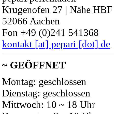
Krugenofen 27 | Nähe HBF
52066 Aachen
Fon +49 (0)241 541368
kontakt [at] pepari [dot] de
~ GEÖFFNET
Montag: geschlossen
Dienstag: geschlossen
Mittwoch: 10 ~ 18 Uhr