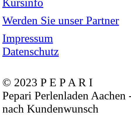
Kursinfo
Werden Sie unser Partner
Impressum
Datenschutz
© 2023 P E P A R I
Pepari Perlenladen Aachen
nach Kundenwunsch