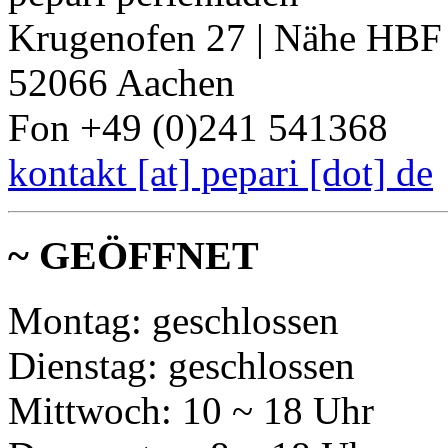
Krugenofen 27 | Nähe HBF
52066 Aachen
Fon +49 (0)241 541368
kontakt [at] pepari [dot] de
~ GEÖFFNET
Montag: geschlossen
Dienstag: geschlossen
Mittwoch: 10 ~ 18 Uhr